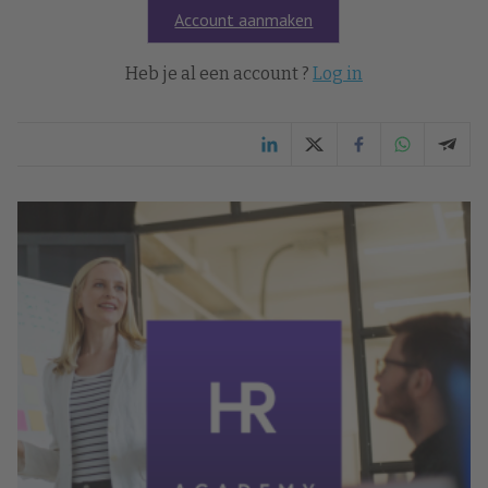
Account aanmaken
Heb je al een account ?
Log in