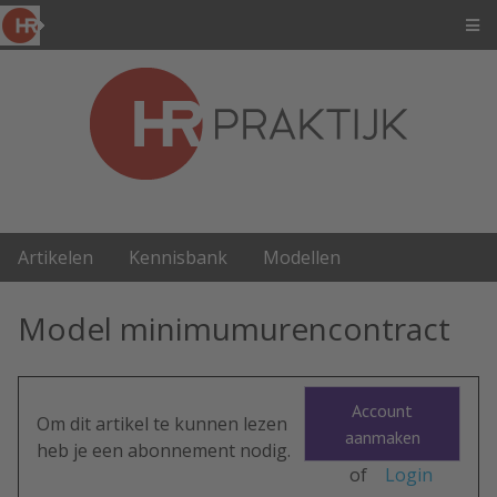
Artikelen
Kennisbank
Modellen
Model minimumurencontract
Account
Om dit artikel te kunnen lezen
aanmaken
heb je een abonnement nodig.
of
Login