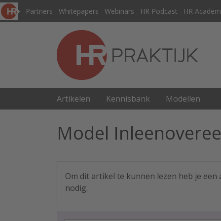
Partners
Whitepapers
Webinars
HR Podcast
HR Academ
Artikelen
Kennisbank
Modellen
Model Inleenovereen
Om dit artikel te kunnen lezen heb je ee
nodig.