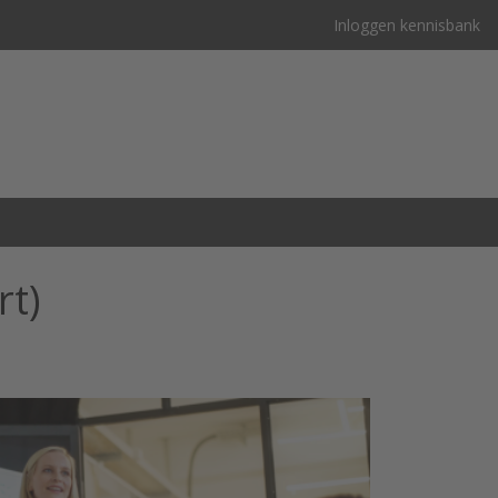
Inloggen kennisbank
rt)