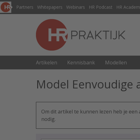
Partners
Whitepapers
Webinars
HR Podcast
HR Academ
Artikelen
Kennisbank
Modellen
Model Eenvoudige a
Om dit artikel te kunnen lezen heb je ee
nodig.