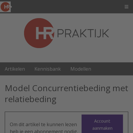
Artikelen
Kennisbank
Modellen
Model Concurrentiebeding met
relatiebeding
Account
Om dit artikel te kunnen lezen
aanmaken
heb je een abonnement nodig.