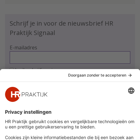
Schrijf je in voor de nieuwsbrief HR
Praktijk Signaal
E-mailadres
Ja, ik schrijf me in
Snel naar
Meer