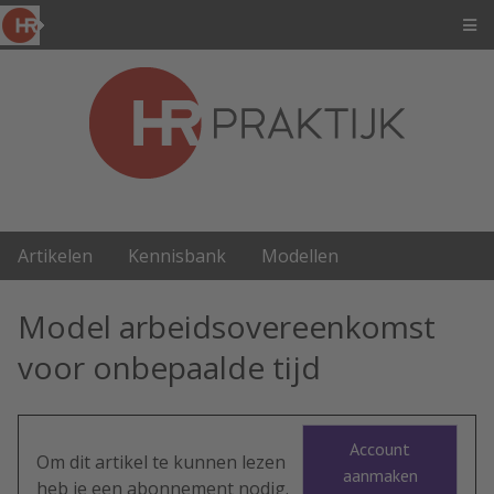
Artikelen
Kennisbank
Modellen
Model arbeidsovereenkomst
voor onbepaalde tijd
Account
Om dit artikel te kunnen lezen
aanmaken
heb je een abonnement nodig.