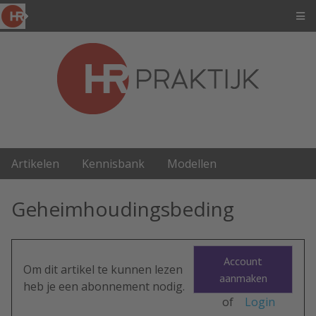
Artikelen
Kennisbank
Modellen
Geheimhoudingsbeding
Account
Om dit artikel te kunnen lezen
aanmaken
heb je een abonnement nodig.
of
Login