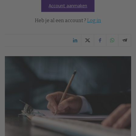
Account aanmaken
Heb je al een account ?
Log in