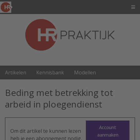
Artikelen
Kennisbank
Modellen
Beding met betrekking tot
arbeid in ploegendienst
Account
Om dit artikel te kunnen lezen
aanmaken
heb je een abonnement nodig.