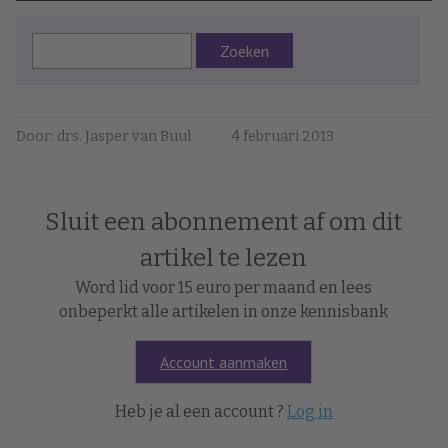
Zoeken
Door: drs. Jasper van Buul
4 februari 2013
Sluit een abonnement af om dit
artikel te lezen
Word lid voor 15 euro per maand en lees
onbeperkt alle artikelen in onze kennisbank
Account aanmaken
Heb je al een account ?
Log in