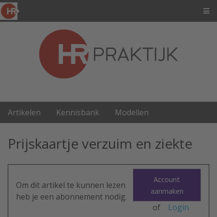
Artikelen
Kennisbank
Modellen
Prijskaartje verzuim en ziekte
Account
Om dit artikel te kunnen lezen
aanmaken
heb je een abonnement nodig.
of
Login