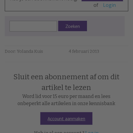
of
Login
Zoeken
Door: Yolanda Kuis
4 februari 2013
Sluit een abonnement af om dit
artikel te lezen
Word lid voor 15 euro per maand en lees
onbeperkt alle artikelen in onze kennisbank
Account aanmaken