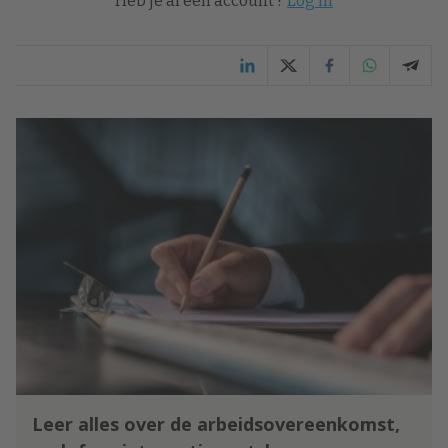
Heb je al een account ?
Log in
Leer alles over de arbeidsovereenkomst,