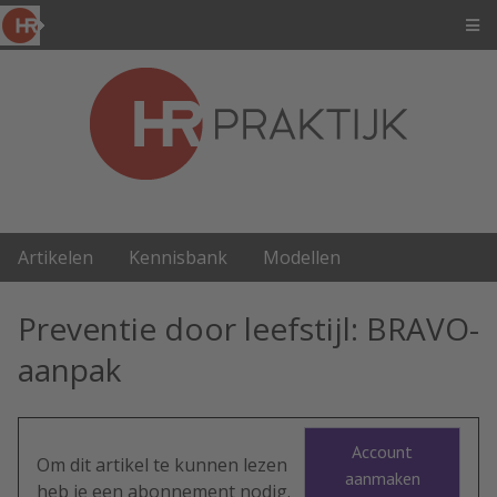
Artikelen
Kennisbank
Modellen
Preventie door leefstijl: BRAVO-
aanpak
Account
Om dit artikel te kunnen lezen
aanmaken
heb je een abonnement nodig.