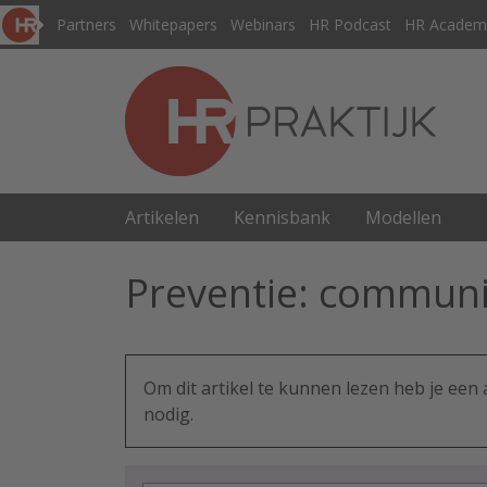
Partners
Whitepapers
Webinars
HR Podcast
HR Academ
Artikelen
Kennisbank
Modellen
Preventie: communic
Om dit artikel te kunnen lezen heb je ee
nodig.