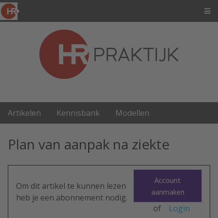
Artikelen
Kennisbank
Modellen
Plan van aanpak na ziekte
Account
Om dit artikel te kunnen lezen
aanmaken
heb je een abonnement nodig.
of
Login