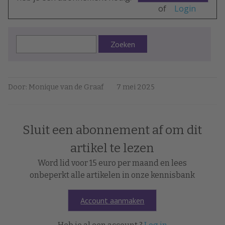
of
Login
Zoeken
Door: Monique van de Graaf
7 mei 2025
Sluit een abonnement af om dit
artikel te lezen
Word lid voor 15 euro per maand en lees
onbeperkt alle artikelen in onze kennisbank
Account aanmaken