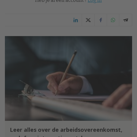
Heb je al een account ?
Log in
Leer alles over de arbeidsovereenkomst,