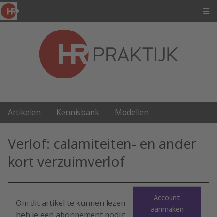
Artikelen
Kennisbank
Modellen
Verlof: calamiteiten- en ander
kort verzuimverlof
Account
Om dit artikel te kunnen lezen
aanmaken
heb je een abonnement nodig.