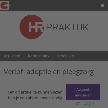
Artikelen
Kennisbank
Modellen
Verlof: adoptie en pleegzorg
Account
Om dit artikel te kunnen lezen
aanmaken
heb je een abonnement nodig.
of
Login