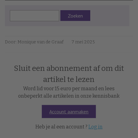
Zoeken
Door: Monique van de Graaf
7 mei 2025
Sluit een abonnement af om dit
artikel te lezen
Word lid voor 15 euro per maand en lees
onbeperkt alle artikelen in onze kennisbank
Account aanmaken
Heb je al een account ?
Log in