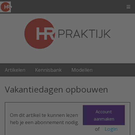
Artikelen
Kennisbank
Modellen
Vakantiedagen opbouwen
Account
Om dit artikel te kunnen lezen
aanmaken
heb je een abonnement nodig.
of
Login