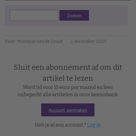
Zoeken
Door: Monique van de Graaf
2 december 2025
Sluit een abonnement af om dit
artikel te lezen
Word lid voor 15 euro per maand en lees
onbeperkt alle artikelen in onze kennisbank
Account aanmaken
Heb je al een account ?
Log in