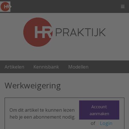
Artikelen
Kennisbank
Modellen
Werkweigering
Account
Om dit artikel te kunnen lezen
aanmaken
heb je een abonnement nodig.
of
Login