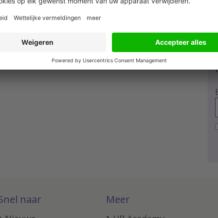
Snel naar
Meer