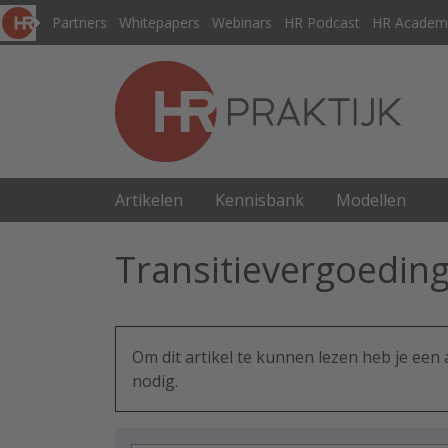
Partners
Whitepapers
Webinars
HR Podcast
HR Academ
Artikelen
Kennisbank
Modellen
Transitievergoedin
Om dit artikel te kunnen lezen heb je ee
nodig.