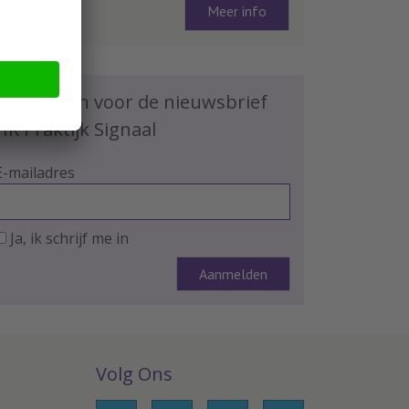
Meer info
Schrijf je in voor de nieuwsbrief
HR Praktijk Signaal
E-mailadres
Ja, ik schrijf me in
Volg Ons