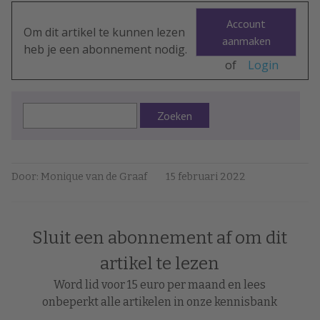
Account
Om dit artikel te kunnen lezen
aanmaken
heb je een abonnement nodig.
of
Login
Zoeken
Door: Monique van de Graaf
15 februari 2022
Sluit een abonnement af om dit
artikel te lezen
Word lid voor 15 euro per maand en lees
onbeperkt alle artikelen in onze kennisbank