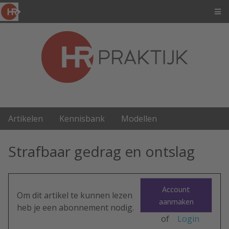
Artikelen
Kennisbank
Modellen
Strafbaar gedrag en ontslag
Account
Om dit artikel te kunnen lezen
aanmaken
heb je een abonnement nodig.
of
Login