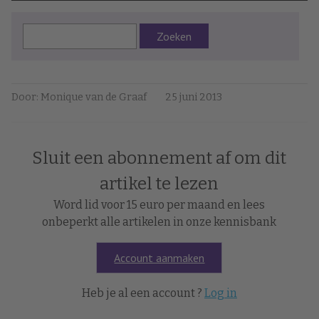
Zoeken
Door: Monique van de Graaf
25 juni 2013
Sluit een abonnement af om dit
artikel te lezen
Word lid voor 15 euro per maand en lees
onbeperkt alle artikelen in onze kennisbank
Account aanmaken
Heb je al een account ?
Log in