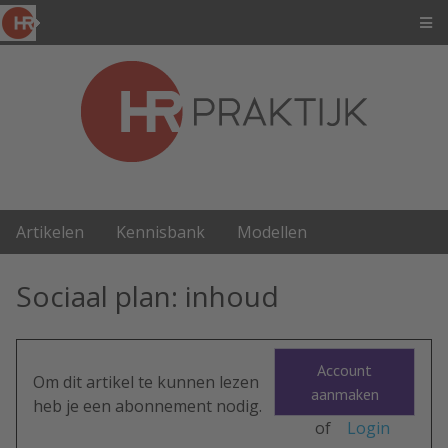
Artikelen
Kennisbank
Modellen
Sociaal plan: inhoud
Account
Om dit artikel te kunnen lezen
aanmaken
heb je een abonnement nodig.
of
Login