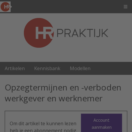
Artikelen
Kennisbank
Modellen
Opzegtermijnen en -verboden
werkgever en werknemer
Account
Om dit artikel te kunnen lezen
aanmaken
heb je een abonnement nodig.