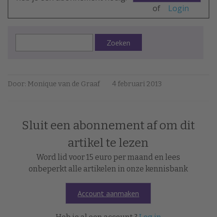
of
Login
Zoeken
Door: Monique van de Graaf
4 februari 2013
Sluit een abonnement af om dit
artikel te lezen
Word lid voor 15 euro per maand en lees
onbeperkt alle artikelen in onze kennisbank
Account aanmaken