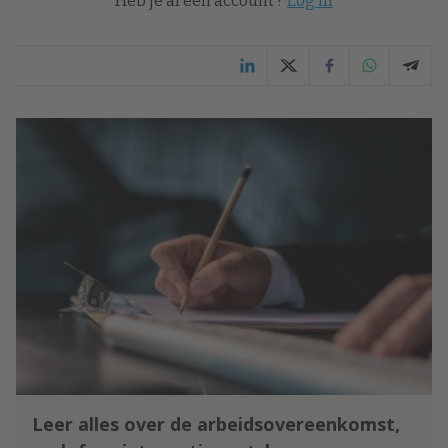
Heb je al een account ?
Log in
Leer alles over de arbeidsovereenkomst,