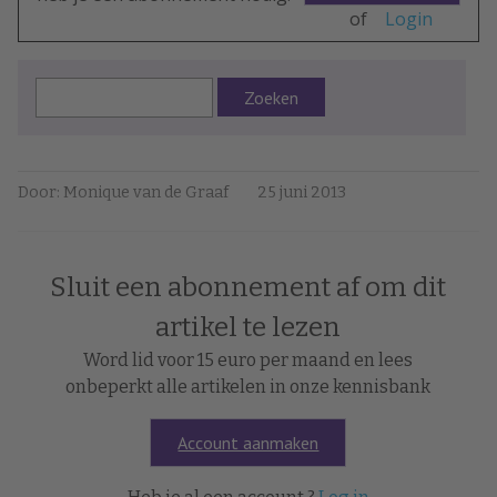
of
Login
Zoeken
Door: Monique van de Graaf
25 juni 2013
Sluit een abonnement af om dit
artikel te lezen
Word lid voor 15 euro per maand en lees
onbeperkt alle artikelen in onze kennisbank
Account aanmaken