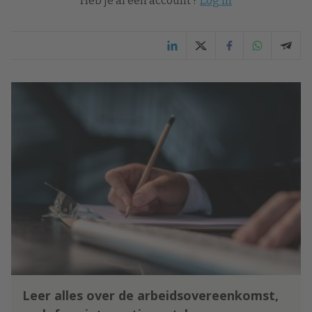
Heb je al een account ?
Log in
Leer alles over de arbeidsovereenkomst,