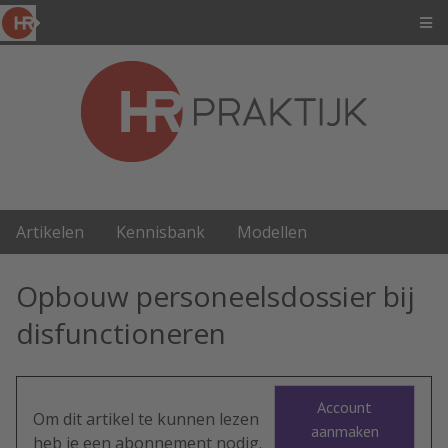
Artikelen
Kennisbank
Modellen
Opbouw personeelsdossier bij
disfunctioneren
Account
Om dit artikel te kunnen lezen
aanmaken
heb je een abonnement nodig.