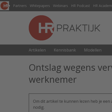
Partners
Whitepapers
Webinars
HR Podcast
HR Academ
Artikelen
Kennisbank
Modellen
Ontslag wegens ver
werknemer
Om dit artikel te kunnen lezen heb je ee
nodig.