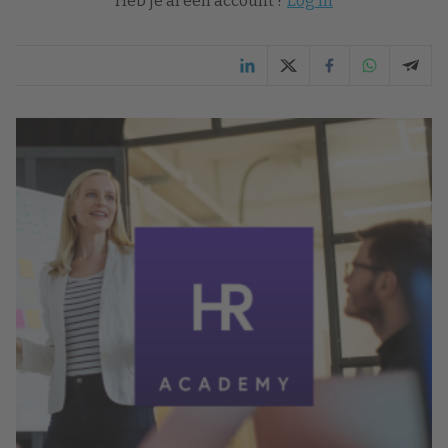
Heb je al een account ?
Log in