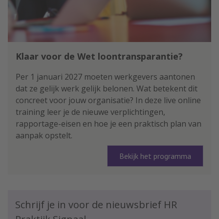
Klaar voor de Wet loontransparantie?
Per 1 januari 2027 moeten werkgevers aantonen
dat ze gelijk werk gelijk belonen. Wat betekent dit
concreet voor jouw organisatie? In deze live online
training leer je de nieuwe verplichtingen,
rapportage-eisen en hoe je een praktisch plan van
aanpak opstelt.
Bekijk het programma
Schrijf je in voor de nieuwsbrief HR