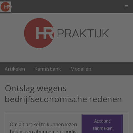
Artikelen
Kennisbank
Modellen
Ontslag wegens
bedrijfseconomische redenen
Account
Om dit artikel te kunnen lezen
aanmaken
heb je een abonnement nodig.