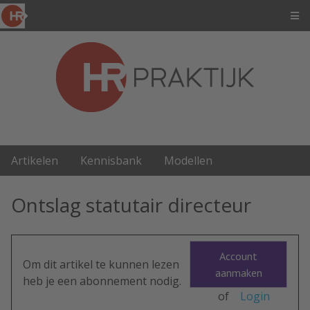
Artikelen
Kennisbank
Modellen
Ontslag statutair directeur
Account
Om dit artikel te kunnen lezen
aanmaken
heb je een abonnement nodig.
of
Login