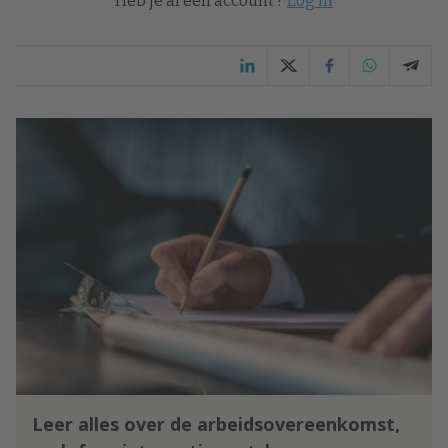
Heb je al een account ?
Log in
Leer alles over de arbeidsovereenkomst,