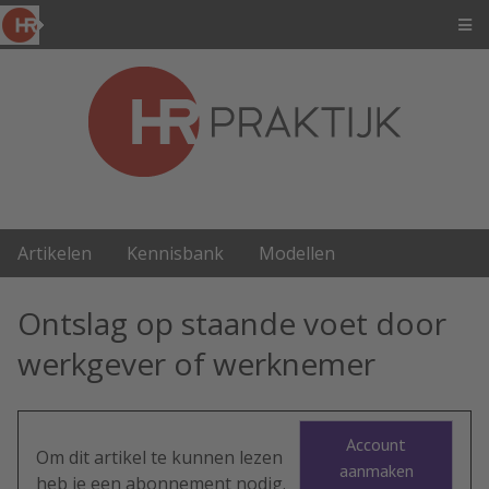
Artikelen
Kennisbank
Modellen
Ontslag op staande voet door
werkgever of werknemer
Account
Om dit artikel te kunnen lezen
aanmaken
heb je een abonnement nodig.