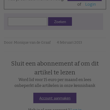
of
Login
Zoeken
Door: Monique van de Graaf
4 februari 2013
Sluit een abonnement af om dit
artikel te lezen
Word lid voor 15 euro per maand en lees
onbeperkt alle artikelen in onze kennisbank
Account aanmaken