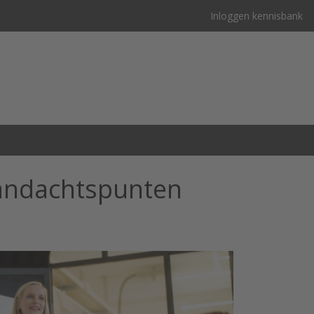
Inloggen kennisbank
aandachtspunten