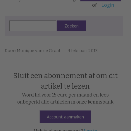
of
Login
Zoeken
Door: Monique van de Graaf
4 februari 2013
Sluit een abonnement af om dit
artikel te lezen
Word lid voor 15 euro per maand en lees
onbeperkt alle artikelen in onze kennisbank
Account aanmaken