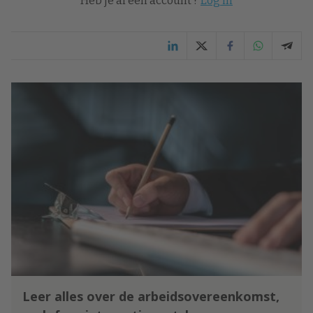
Heb je al een account ?
Log in
Leer alles over de arbeidsovereenkomst,