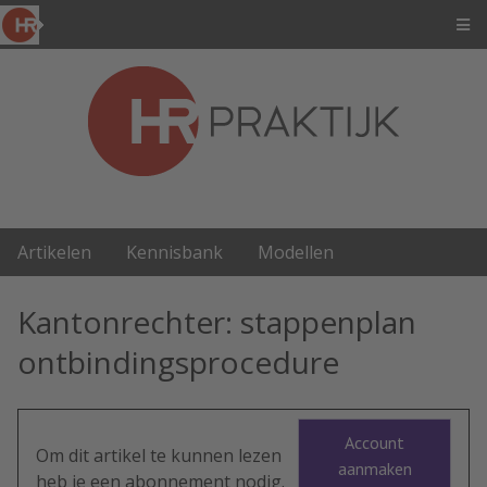
Artikelen
Kennisbank
Modellen
Kantonrechter: stappenplan
ontbindingsprocedure
Account
Om dit artikel te kunnen lezen
aanmaken
heb je een abonnement nodig.