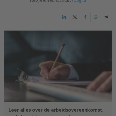
Heb je al een account ?
Log in
Leer alles over de arbeidsovereenkomst,