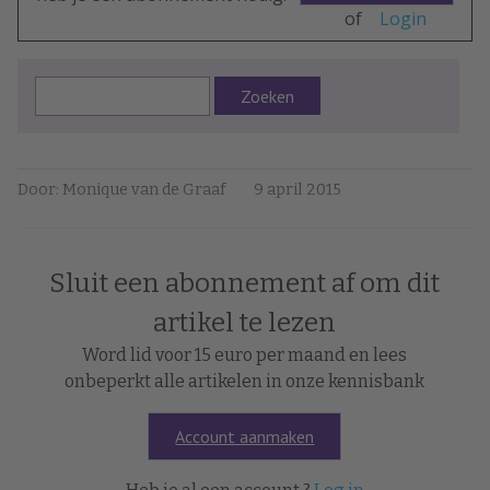
of
Login
Zoeken
Door: Monique van de Graaf
9 april 2015
Sluit een abonnement af om dit
artikel te lezen
Word lid voor 15 euro per maand en lees
onbeperkt alle artikelen in onze kennisbank
Account aanmaken