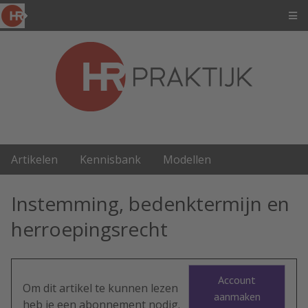
Artikelen
Kennisbank
Modellen
Instemming, bedenktermijn en
herroepingsrecht
Account
Om dit artikel te kunnen lezen
aanmaken
heb je een abonnement nodig.