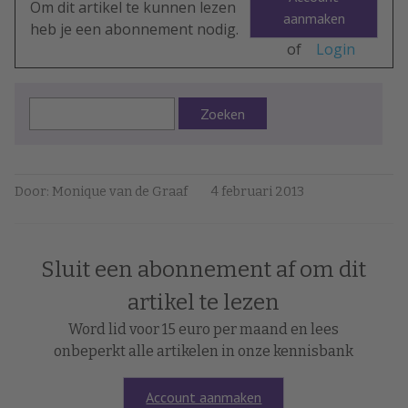
Om dit artikel te kunnen lezen
aanmaken
heb je een abonnement nodig.
of
Login
Zoeken
Door: Monique van de Graaf
4 februari 2013
Sluit een abonnement af om dit
artikel te lezen
Word lid voor 15 euro per maand en lees
onbeperkt alle artikelen in onze kennisbank
Account aanmaken