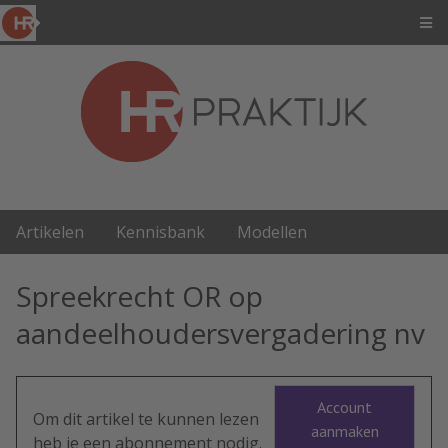
Artikelen
Kennisbank
Modellen
Spreekrecht OR op
aandeelhoudersvergadering nv
Account
Om dit artikel te kunnen lezen
aanmaken
heb je een abonnement nodig.