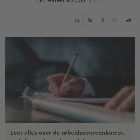
Heb je al een account ?
Log in
Leer alles over de arbeidsovereenkomst,