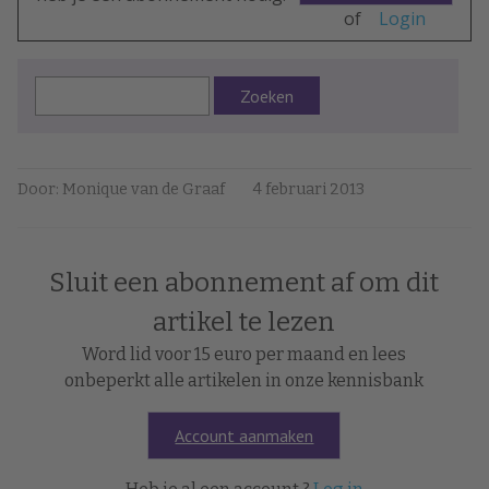
of
Login
Zoeken
Door: Monique van de Graaf
4 februari 2013
Sluit een abonnement af om dit
artikel te lezen
Word lid voor 15 euro per maand en lees
onbeperkt alle artikelen in onze kennisbank
Account aanmaken