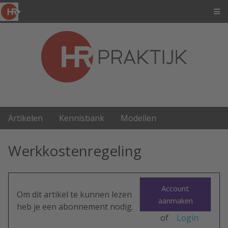
Artikelen
Kennisbank
Modellen
Werkkostenregeling
Account
Om dit artikel te kunnen lezen
aanmaken
heb je een abonnement nodig.
of
Login