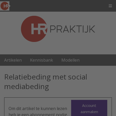
Artikelen
Kennisbank
Modellen
Relatiebeding met social
mediabeding
Account
Om dit artikel te kunnen lezen
aanmaken
heb je een abonnement nodig.