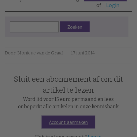
of
Login
Zoeken
Door: Monique van de Graaf
17 juni 2014
Sluit een abonnement af om dit
artikel te lezen
Word lid voor 15 euro per maand en lees
onbeperkt alle artikelen in onze kennisbank
Account aanmaken