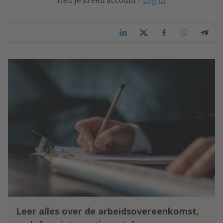
Heb je al een account ?
Log in
Leer alles over de arbeidsovereenkomst,