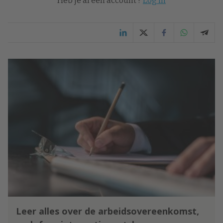
Heb je al een account ?
Log in
Leer alles over de arbeidsovereenkomst,