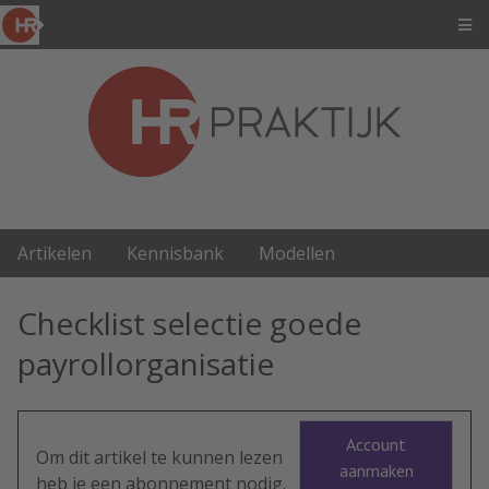
Artikelen
Kennisbank
Modellen
Checklist selectie goede
payrollorganisatie
Account
Om dit artikel te kunnen lezen
aanmaken
heb je een abonnement nodig.