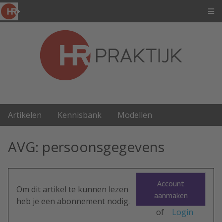
Artikelen
Kennisbank
Modellen
AVG: persoonsgegevens
Account
Om dit artikel te kunnen lezen
aanmaken
heb je een abonnement nodig.
of
Login