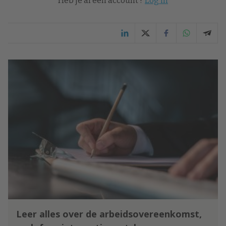
Heb je al een account ?
Log in
Leer alles over de arbeidsovereenkomst,