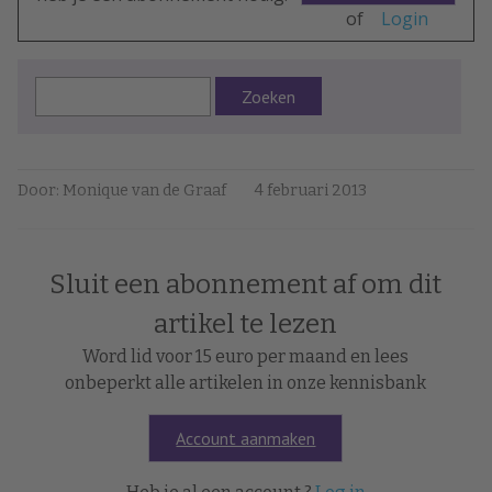
of
Login
Zoeken
Door: Monique van de Graaf
4 februari 2013
Sluit een abonnement af om dit
artikel te lezen
Word lid voor 15 euro per maand en lees
onbeperkt alle artikelen in onze kennisbank
Account aanmaken