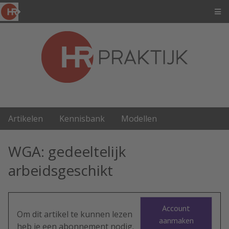
Artikelen
Kennisbank
Modellen
WGA: gedeeltelijk
arbeidsgeschikt
Account
Om dit artikel te kunnen lezen
aanmaken
heb je een abonnement nodig.