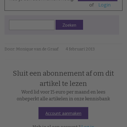
of
Login
Zoeken
Door: Monique van de Graaf
4 februari 2013
Sluit een abonnement af om dit
artikel te lezen
Word lid voor 15 euro per maand en lees
onbeperkt alle artikelen in onze kennisbank
Account aanmaken