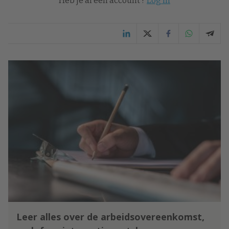
Heb je al een account ?
Log in
Leer alles over de arbeidsovereenkomst,