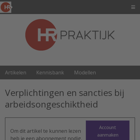
Artikelen
Kennisbank
Modellen
Verplichtingen en sancties bij
arbeidsongeschiktheid
Account
Om dit artikel te kunnen lezen
aanmaken
heb je een abonnement nodig.