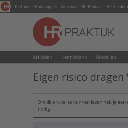
Partners
Whitepapers
Webinars
HR Podcast
HR Academ
Artikelen
Kennisbank
Modellen
Eigen risico drage
Om dit artikel te kunnen lezen heb je ee
nodig.