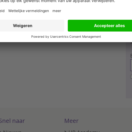
Snel naar
Meer