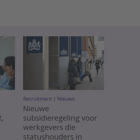
Recruitment
|
Nieuws
Nieuwe
R,
subsidieregeling voor
werkgevers die
statushouders in