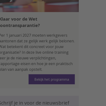
Klaar voor de Wet
loontransparantie?
Per 1 januari 2027 moeten werkgevers
aantonen dat ze gelijk werk gelijk belonen.
Wat betekent dit concreet voor jouw
organisatie? In deze live online training
leer je de nieuwe verplichtingen,
rapportage-eisen en hoe je een praktisch
plan van aanpak opstelt.
Bekijk het programma
Schrijf je in voor de nieuwsbrief