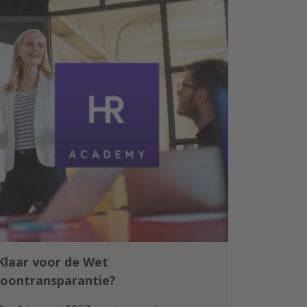
Klaar voor de Wet
loontransparantie?