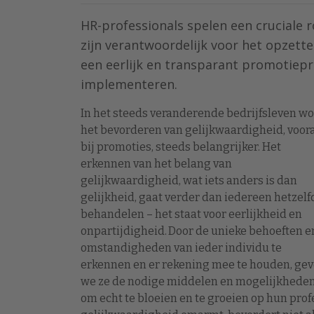
HR-professionals spelen een cruciale r
zijn verantwoordelijk voor het opzette
een eerlijk en transparant promotiepro
implementeren.
In het steeds veranderende bedrijfsleven wo
het bevorderen van gelijkwaardigheid, voor
bij promoties, steeds belangrijker. Het
erkennen van het belang van
gelijkwaardigheid, wat iets anders is dan
gelijkheid, gaat verder dan iedereen hetzelf
behandelen – het staat voor eerlijkheid en
onpartijdigheid. Door de unieke behoeften e
omstandigheden van ieder individu te
erkennen en er rekening mee te houden, ge
we ze de nodige middelen en mogelijkhede
om echt te bloeien en te groeien op hun prof