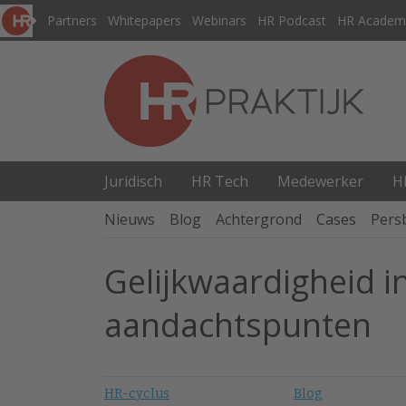
Partners
Whitepapers
Webinars
HR Podcast
HR Academ
Juridisch
HR Tech
Medewerker
H
Nieuws
Blog
Achtergrond
Cases
Pers
Gelijkwaardigheid i
aandachtspunten
HR-cyclus
Blog