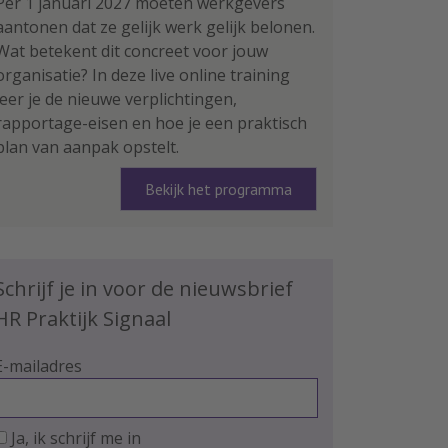
Per 1 januari 2027 moeten werkgevers
aantonen dat ze gelijk werk gelijk belonen.
Wat betekent dit concreet voor jouw
organisatie? In deze live online training
leer je de nieuwe verplichtingen,
rapportage-eisen en hoe je een praktisch
plan van aanpak opstelt.
Bekijk het programma
Schrijf je in voor de nieuwsbrief
HR Praktijk Signaal
E-mailadres
Ja, ik schrijf me in