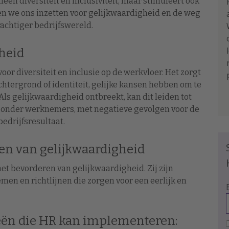
een diversiteit en inclusiviteit, maar stimuleert ook
ten we ons inzetten voor gelijkwaardigheid en de weg
achtiger bedrijfswereld.
gheid
oor diversiteit en inclusie op de werkvloer. Het zorgt
htergrond of identiteit, gelijke kansen hebben om te
Als gelijkwaardigheid ontbreekt, kan dit leiden tot
ng onder werknemers, met negatieve gevolgen voor de
bedrijfsresultaat.
ren van gelijkwaardigheid
het bevorderen van gelijkwaardigheid. Zij zijn
men en richtlijnen die zorgen voor een eerlijk en
gieën die HR kan implementeren: