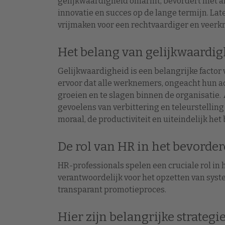
gelijkwaardigheid omarmt, bevordert niet all
innovatie en succes op de lange termijn. La
vrijmaken voor een rechtvaardiger en veerkr
Het belang van gelijkwaardi
Gelijkwaardigheid is een belangrijke factor v
ervoor dat alle werknemers, ongeacht hun ac
groeien en te slagen binnen de organisatie. 
gevoelens van verbittering en teleurstelli
moraal, de productiviteit en uiteindelijk het 
De rol van HR in het bevorde
HR-professionals spelen een cruciale rol in 
verantwoordelijk voor het opzetten van syste
transparant promotieproces.
Hier zijn belangrijke strate