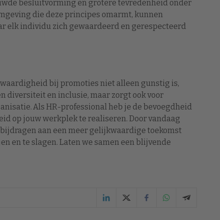
ouwde besluitvorming en grotere tevredenheid onder
mgeving die deze principes omarmt, kunnen
r elk individu zich gewaardeerd en gerespecteerd
aardigheid bij promoties niet alleen gunstig is,
n diversiteit en inclusie, maar zorgt ook voor
ganisatie. Als HR-professional heb je de bevoegdheid
id op jouw werkplek te realiseren. Door vandaag
f bijdragen aan een meer gelijkwaardige toekomst
jen en te slagen. Laten we samen een blijvende