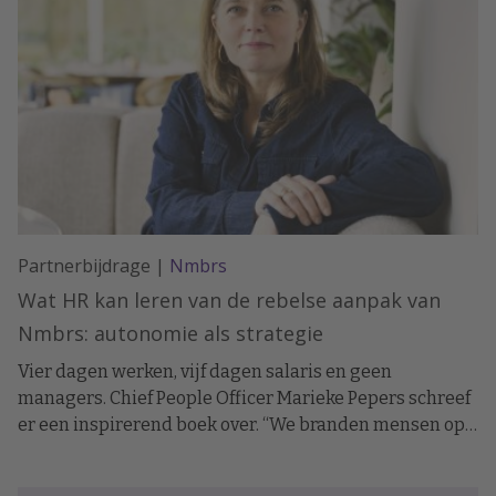
Partnerbijdrage |
Nmbrs
Wat HR kan leren van de rebelse aanpak van
Nmbrs: autonomie als strategie
Vier dagen werken, vijf dagen salaris en geen
managers. Chief People Officer Marieke Pepers schreef
er een inspirerend boek over. “We branden mensen op
met het klassieke werkmodel, het roer moet om.”