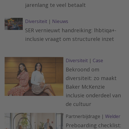
jarenlang te veel betaalt
Diversiteit
|
Nieuws
SER vernieuwt handreiking: lhbtiqa+-
inclusie vraagt om structurele inzet
Diversiteit
|
Case
Bekroond om
diversiteit: zo maakt
Baker McKenzie
inclusie onderdeel van
de cultuur
Partnerbijdrage |
Welder
Preboarding checklist: