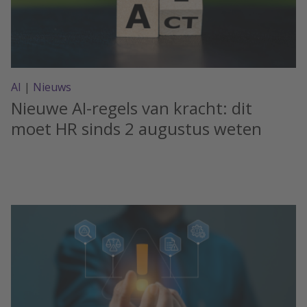
AI
|
Nieuws
Nieuwe AI-regels van kracht: dit
moet HR sinds 2 augustus weten