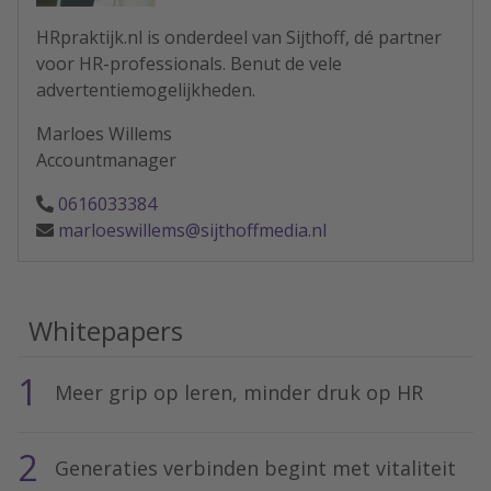
HRpraktijk.nl is onderdeel van Sijthoff, dé partner
voor HR-professionals. Benut de vele
advertentiemogelijkheden.
Marloes Willems
Accountmanager
0616033384
marloeswillems@sijthoffmedia.nl
Whitepapers
1
Meer grip op leren, minder druk op HR
2
Generaties verbinden begint met vitaliteit