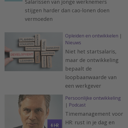
Salarissen van jonge werknemers
stijgen harder dan cao-lonen doen
vermoeden
Opleiden en ontwikkelen
|
Nieuws
Niet het startsalaris,
maar de ontwikkeling
bepaalt de
loopbaanwaarde van
een werkgever
Persoonlijke ontwikkeling
|
Podcast
Timemanagement voor
HR: rust in je dag en